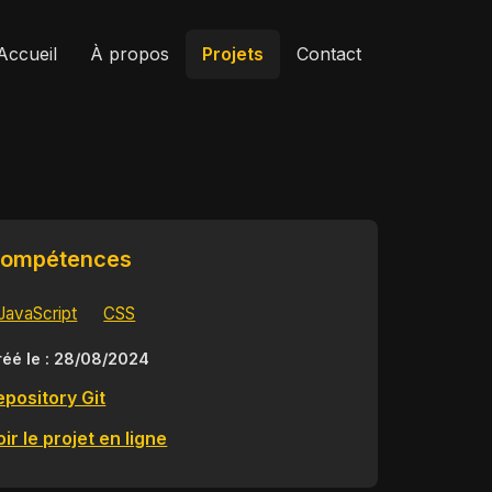
Accueil
À propos
Projets
Contact
ompétences
JavaScript
CSS
réé le : 28/08/2024
epository Git
ir le projet en ligne