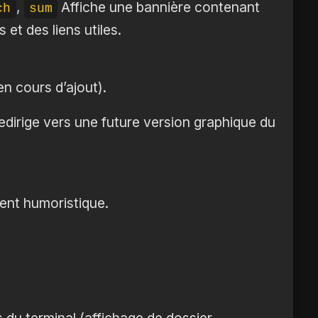
,
Affiche une bannière contenant
ch
sum
et des liens utiles.
en cours d’ajout).
dirige vers une future version graphique du
ent humoristique.
du terminal (affichage de dossier,