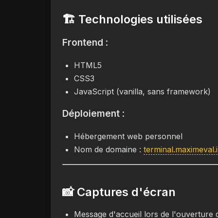
🏗️ Technologies utilisées
Frontend
:
HTML5
CSS3
JavaScript (vanilla, sans framework)
Déploiement
:
Hébergement web personnel
Nom de domaine :
terminal.maximeval.
📸 Captures d'écran
Message d'accueil lors de l'ouverture 