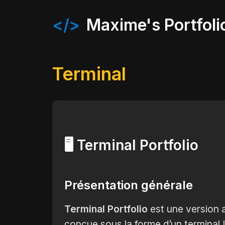
</>
Maxime's Portfoli
Terminal
🖥️ Terminal Portfolio
Présentation générale
Terminal Portfolio
est une version a
conçue sous la forme d’un terminal 