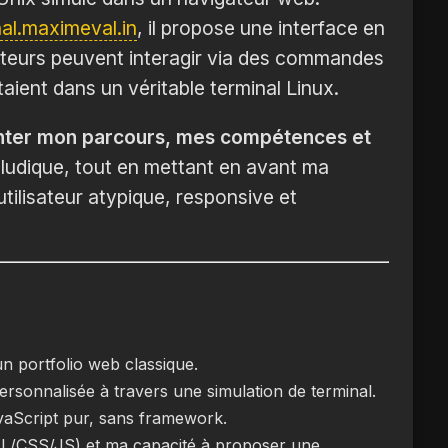
nal.maximeval.in
, il propose une interface en
isiteurs peuvent interagir via des commandes
taient dans un véritable terminal Linux.
nter mon parcours, mes compétences et
 ludique, tout en mettant en avant ma
tilisateur atypique, responsive et
n portfolio web classique.
ersonnalisée à travers une simulation de terminal.
aScript pur, sans framework.
/CSS/JS) et ma capacité à proposer une