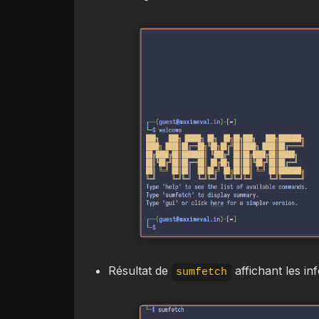
Résultat de
affichant les in
sumfetch