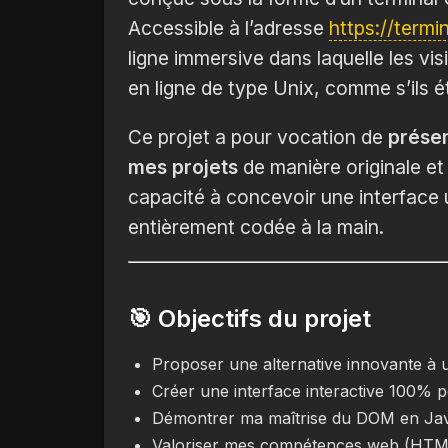
Accessible à l’adresse
https://termi
ligne immersive dans laquelle les v
en ligne de type Unix, comme s’ils é
Ce projet a pour vocation de
prése
mes projets
de manière originale et
capacité à concevoir une interface u
entièrement codée à la main.
🎯 Objectifs du projet
Proposer une alternative innovante à u
Créer une interface interactive 100% p
Démontrer ma maîtrise du DOM en Jav
Valoriser mes compétences web (HTML