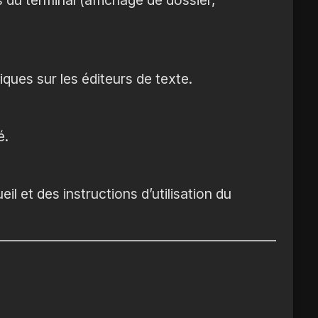
ques sur les éditeurs de texte.
é.
il et des instructions d’utilisation du
s