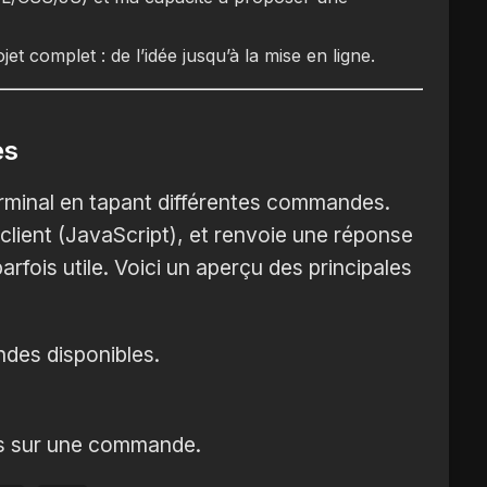
et complet : de l’idée jusqu’à la mise en ligne.
es
 terminal en tapant différentes commandes.
lient (JavaScript), et renvoie une réponse
fois utile. Voici un aperçu des principales
des disponibles.
es sur une commande.