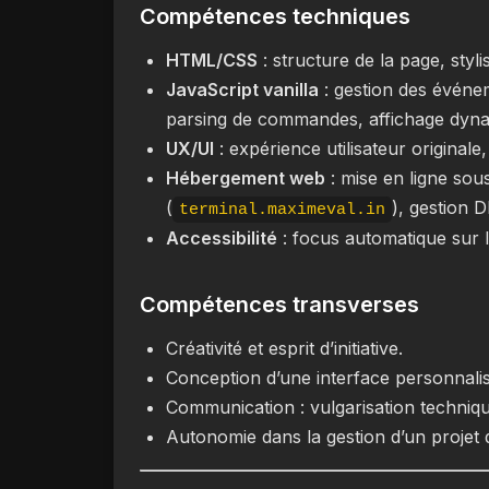
Compétences techniques
HTML/CSS
: structure de la page, styli
JavaScript vanilla
: gestion des événe
parsing de commandes, affichage dyn
UX/UI
: expérience utilisateur originale
Hébergement web
: mise en ligne so
(
), gestion 
terminal.maximeval.in
Accessibilité
: focus automatique sur le
Compétences transverses
Créativité et esprit d’initiative.
Conception d’une interface personnalisé
Communication : vulgarisation techniq
Autonomie dans la gestion d’un projet d