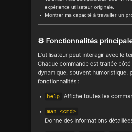
expérience utilisateur originale.
Montrer ma capacité à travailler un proj
⚙️ Fonctionnalités principal
L'utilisateur peut interagir avec le
Chaque commande est traitée côté c
dynamique, souvent humoristique, par
fonctionnalités :
Affiche toutes les comman
help
man <cmd>
Donne des informations détaillé