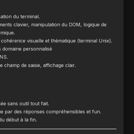
sation du terminal.
ments clavier, manipulation du DOM, logique de
amique.
, cohérence visuelle et thématique (terminal Unix).
us domaine personnalisé
DNS.
 champ de saisie, affichage clair.
e sans outil tout fait.
ue par des réponses compréhensibles et fun.
u début à la fin.